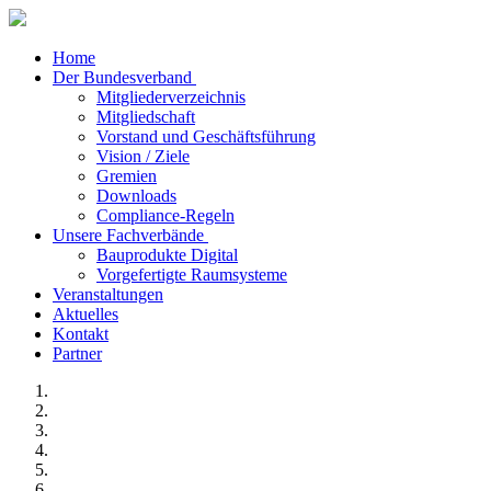
Home
Der Bundesverband
Mitgliederverzeichnis
Mitgliedschaft
Vorstand und Geschäftsführung
Vision / Ziele
Gremien
Downloads
Compliance-Regeln
Unsere Fachverbände
Bauprodukte Digital
Vorgefertigte Raumsysteme
Veranstaltungen
Aktuelles
Kontakt
Partner