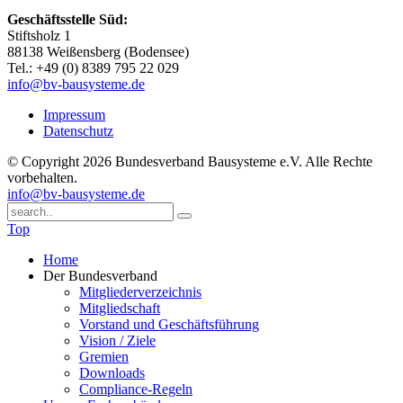
Geschäftsstelle Süd:
Stiftsholz 1
88138 Weißensberg (Bodensee)
Tel.: +49 (0) 8389 795 22 029
info@bv-bausysteme.de
Impressum
Datenschutz
© Copyright 2026 Bundesverband Bausysteme e.V. Alle Rechte
vorbehalten.
info@bv-bausysteme.de
Top
Home
Der Bundesverband
Mitgliederverzeichnis
Mitgliedschaft
Vorstand und Geschäftsführung
Vision / Ziele
Gremien
Downloads
Compliance-Regeln