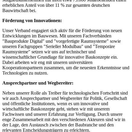
erheblichen Anteil von über 11 % zur gesamten deutschen
Bauwirtschaft bei.
Förderung von Innovationen:
Unser Verband engagiert sich aktiv für die Förderung von neuen
Entwicklungen im Bauwesen. Mit unseren Fachverbänden
"Bauprodukte Digital" und "vorgefertigte Raumsysteme" sowie
unseren Fachgruppen "Serieller Modulbau" und "Temporäre
Raumsysteme" setzen wir uns auf technischer und
wissenschaftlicher Grundlage für innovative Baukonzepte ein.
Dabei arbeiten wir eng mit unseren universitären
Kooperationspartnern zusammen, um die neuesten Erkenntnisse und
Technologien zu nutzen.
Ansprechpartner und Wegbereiter:
Neben unserer Rolle als Treiber für technologischen Fortschritt sind
wir auch Ansprechpartner und Wegbereiter für Politik, Gesellschaft
und öffentliche Institutionen, wenn es um innovative und
wirtschaftliche Baukonzepte geht, stehen wir mit unserem
Fachwissen und unserer Erfahrung zur Verfügung. Durch unsere
enge Zusammenarbeit mit den verschiedenen Akteuren sind wir in
der Lage, den Austausch zwischen der Baubranche und den
relevanten Entscheidungsträgern zu erleichtern.